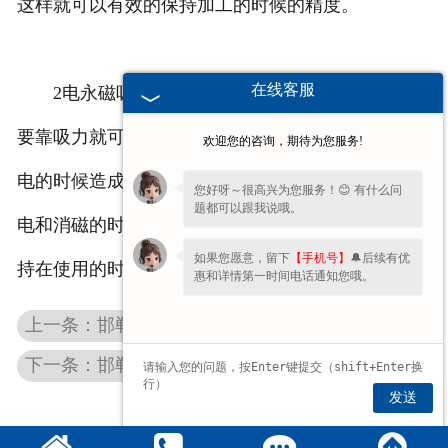
这样就可以有效的保持加工的时候的精度。
在线客服
2电永磁吸盘的工作的时候不需要电能，只是需
要靠吸力就可以吸取产品，就可以避免在系统突然停
欢迎您的咨询，期待为您服务!
电的时候造成物体脱落的情况，电永磁吸盘只是在充
您好呀～很高兴为您服务！😊 有什么问
题都可以跟我说哦。
电和消磁的时候需要一点时间的充电，这样就可以保
如果您愿意，留下
【手机号】
🔔后续有优
持在使用的时候经济、低碳。
惠和详情第一时间电话通知您哦。
上一条：邯郸自动吸盘
下一条：邯郸永磁吸盘
发送