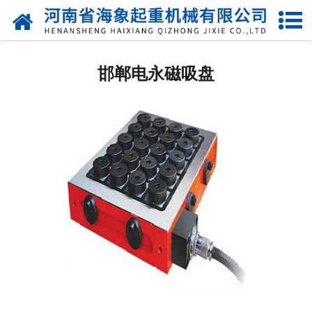
网站首页
邯郸起重电磁吸盘
邯郸电永磁吸盘
邯郸圆形电磁吸盘
邯郸强力电磁吸盘
邯郸圆型电磁铁
邯郸方型电磁铁
邯郸椭圆型电磁铁
邯郸永磁吸盘
邯郸自动吸盘