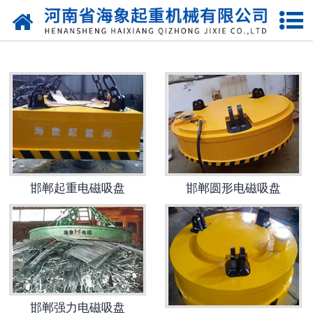
网站首页
邯郸起重电磁吸盘
邯郸圆形电磁吸盘
邯郸强力电磁吸盘
邯郸圆型电磁铁
邯郸起重电磁吸盘
邯郸圆形电磁吸盘
邯郸方型电磁铁
邯郸椭圆型电磁铁
邯郸永磁吸盘
邯郸自动吸盘
邯郸强力电磁吸盘