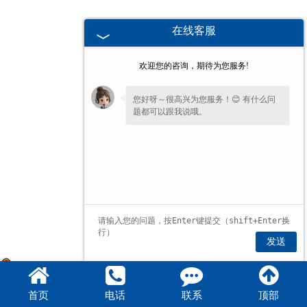
邯郸整流控制设备
在线客服
邯郸微机配铁装置
欢迎您的咨询，期待为您服务!
您好呀～很高兴为您服务！😊 有什么问
题都可以跟我说哦。
发送
豫公网安备 41072802000694号
首页
电话
联系
顶部