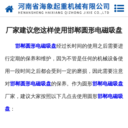
网站首页
关于我们
厂家建议您这样使用邯郸圆形电磁吸盘
产品中心
邯郸圆形电磁吸盘
经过长时间的使用之后需要进
新闻动态
行定期的保养和维护，因为不管是任何的机械设备使
资质荣誉
用一段时间之后都会受到一定的磨损，因此需要注意
厂区一角
对
邯郸圆形电磁吸盘
的保养。作为圆形
邯郸电磁吸盘
案例展示
厂家，建议大家按照以下几点去使用圆形
邯郸电磁吸
盘
：
联系我们