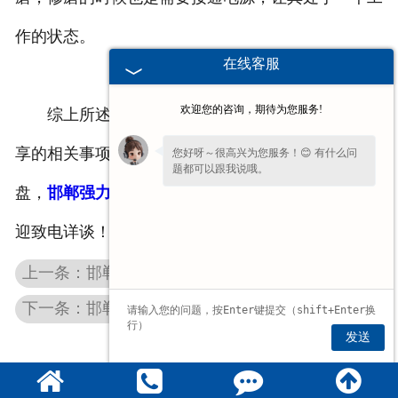
作的状态。
在线客服
欢迎您的咨询，期待为您服务!
综上所述内容是原型电磁吸盘生产厂家为大家分
享的相关事项，更多
邯郸起重电磁吸盘
，圆形电磁吸
您好呀～很高兴为您服务！😊 有什么问
题都可以跟我说哦。
盘，
邯郸强力电磁吸盘
，电磁吸盘维修等产品合作欢
迎致电详谈！
上一条：邯郸强力电磁吸盘延长使用寿命需要做到哪些？
下一条：邯郸起重电磁吸盘价格是哪些因素所决定的？
发送