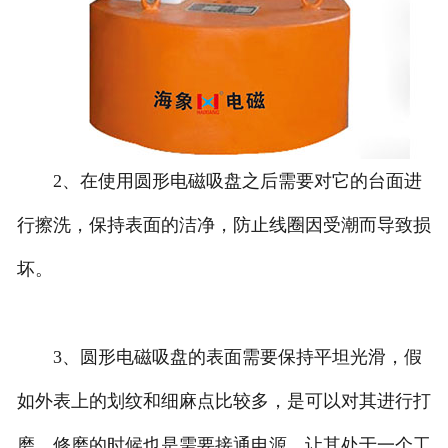
2、在使用圆形电磁吸盘之后需要对它的台面进
行擦洗，保持表面的洁净，防止线圈因受潮而导致损
坏。
3、圆形电磁吸盘的表面需要保持平坦光滑，假
如外表上的划纹和细麻点比较多，是可以对其进行打
磨，修磨的时候也是需要接通电源，让其处于一个工