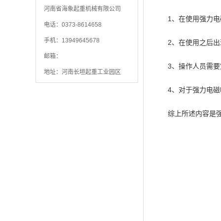
河南省海象起重机械有限公司
1、在使用强力电磁
电话：0373-8614658
手机：13949645678
2、在使用之后出现
邮箱：
3、操作人员需要定
地址：河南长垣起重工业园区
4、对于强力电磁吸
综上所述内容是强力