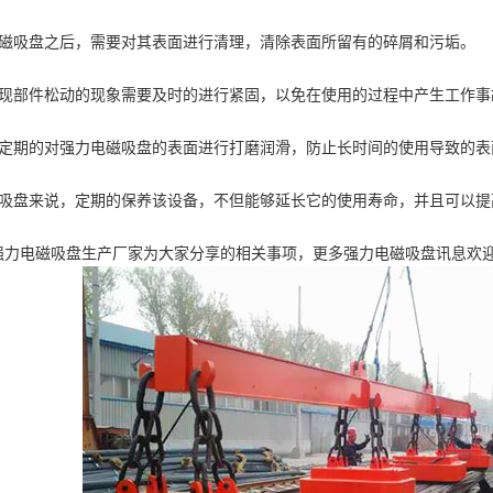
吸盘之后，需要对其表面进行清理，清除表面所留有的碎屑和污垢。
部件松动的现象需要及时的进行紧固，以免在使用的过程中产生工作事
期的对强力电磁吸盘的表面进行打磨润滑，防止长时间的使用导致的表
盘来说，定期的保养该设备，不但能够延长它的使用寿命，并且可以提
电磁吸盘生产厂家为大家分享的相关事项，更多强力电磁吸盘讯息欢迎