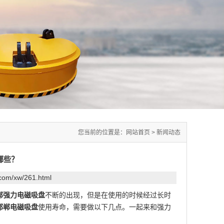
您当前的位置是：
网站首页
>
新闻动态
哪些？
.com/xw/261.html
郸强力电磁吸盘
不断的出现，但是在使用的时候经过长时
邯郸电磁吸盘
使用寿命，需要做以下几点。一起来和强力