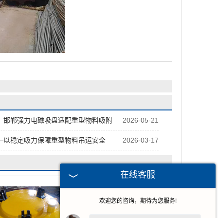
，邯郸强力电磁吸盘适配重型物料吸附
2026-05-21
—以稳定吸力保障重型物料吊运安全
2026-03-17
在线客服
欢迎您的咨询，期待为您服务!