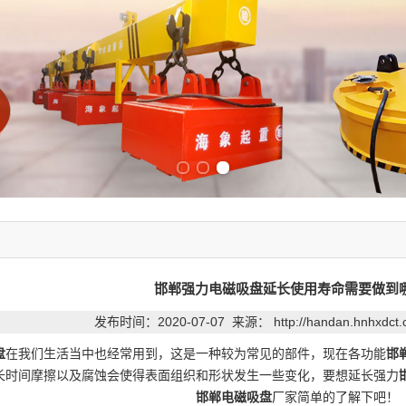
Previous slide
Next slide
邯郸强力电磁吸盘延长使用寿命需要做到
发布时间：2020-07-07 来源：
http://handan.hnhxdct
盘
在我们生活当中也经常用到，这是一种较为常见的部件，现在各功能
邯
长时间摩擦以及腐蚀会使得表面组织和形状发生一些变化，要想延长强力
邯郸电磁吸盘
厂家简单的了解下吧！