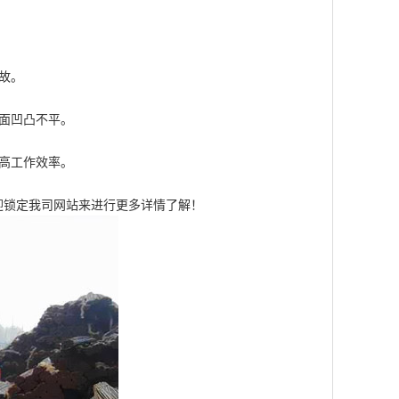
故。
面凹凸不平。
高工作效率。
锁定我司网站来进行更多详情了解！