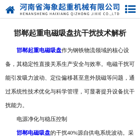
网站首页
关于我们
邯郸起重电磁吸盘抗干扰技术解析
产品中心
邯郸起重电磁吸盘
作为钢铁物流领域的核心设
新闻动态
备，其稳定性直接关系生产安全与效率。电磁干扰可
资质荣誉
能引发吸力波动、定位偏移甚至意外脱磁等问题，通
厂区一角
过系统性技术优化与科学管理，可显著提升设备抗干
案例展示
扰能力。
电源净化与稳压控制
联系我们
邯郸电磁吸盘
的干扰40%源自供电系统波动。采