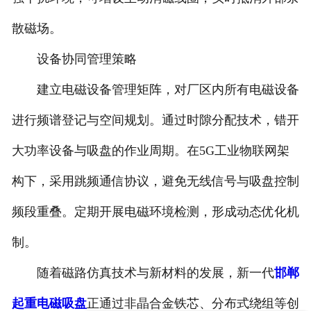
散磁场。
设备协同管理策略
建立电磁设备管理矩阵，对厂区内所有电磁设备
进行频谱登记与空间规划。通过时隙分配技术，错开
大功率设备与吸盘的作业周期。在5G工业物联网架
构下，采用跳频通信协议，避免无线信号与吸盘控制
频段重叠。定期开展电磁环境检测，形成动态优化机
制。
随着磁路仿真技术与新材料的发展，新一代
邯郸
起重电磁吸盘
正通过非晶合金铁芯、分布式绕组等创