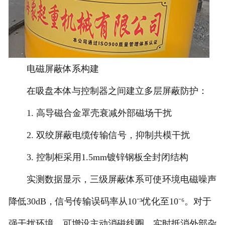
电磁屏蔽体系构建
在吸盘本体与控制器之间建立多层屏蔽防护：
1. 高导磁合金罩壳衰减外部磁场干扰
2. 双绞屏蔽电缆传输信号，抑制共模干扰
3. 控制柜采用1.5mm镀锌钢板全封闭结构
实测数据显示，三级屏蔽体系可使环境电磁噪声
降低30dB，信号传输误码率从10⁻³优化至10⁻⁶。对于
强干扰环境，可增设主动消磁线圈，实时抵消外部杂