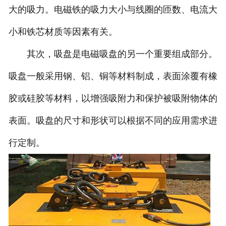
大的吸力。电磁铁的吸力大小与线圈的匝数、电流大
小和铁芯材质等因素有关。
其次，吸盘是电磁吸盘的另一个重要组成部分。
吸盘一般采用钢、铝、铜等材料制成，表面涂覆有橡
胶或硅胶等材料，以增强吸附力和保护被吸附物体的
表面。吸盘的尺寸和形状可以根据不同的应用需求进
行定制。