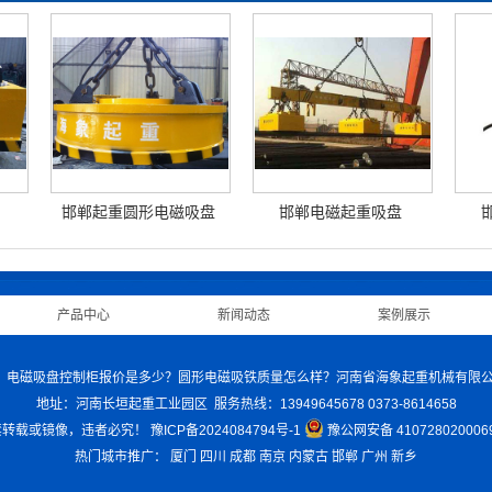
邯郸起重圆形电磁吸盘
邯郸电磁起重吸盘
|
产品中心
|
新闻动态
|
案例展示
|
吸盘哪家好？电磁吸盘控制柜报价是多少？圆形电磁吸铁质量怎么样？河南省海象起重机械有
地址：河南长垣起重工业园区 服务热线：13949645678 0373-8614658
禁转载或镜像，违者必究！
豫ICP备2024084794号-1
豫公网安备 410728020006
热门城市推广：
厦门
四川
成都
南京
内蒙古
邯郸
广州
新乡