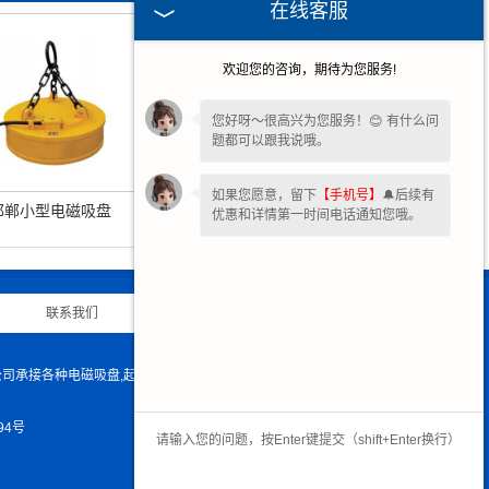
在线客服
欢迎您的咨询，期待为您服务!
您好呀～很高兴为您服务！😊 有什么问
题都可以跟我说哦。
如果您愿意，留下
【手机号】
🔔后续有
邯郸小型电磁吸盘
邯郸微型电磁吸盘
优惠和详情第一时间电话通知您哦。
联系我们
|
网站地图
|
限公司承接各种电磁吸盘,起重电磁铁产品，如有需要欢迎致电咨询！
94号