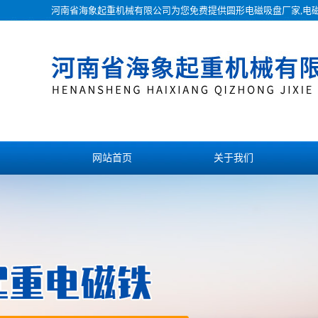
河南省海象起重机械有限公司为您免费提供
圆形电磁吸盘厂家
,电
网站首页
关于我们
联系我们