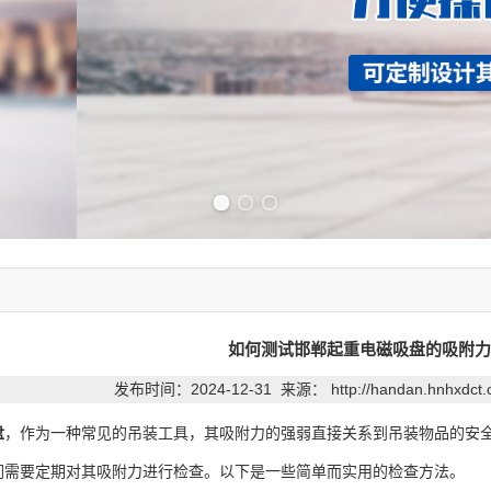
Previous slide
Next slide
如何测试邯郸起重电磁吸盘的吸附力
发布时间：2024-12-31 来源：
http://handan.hnhxdct
盘
，作为一种常见的吊装工具，其吸附力的强弱直接关系到吊装物品的安
们需要定期对其吸附力进行检查。以下是一些简单而实用的检查方法。