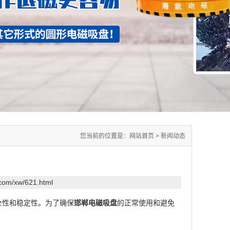
您当前的位置是：
网站首页
>
新闻动态
.com/xw/621.html
全性和稳定性。为了确保
邯郸电磁吸盘
的正常使用和避免