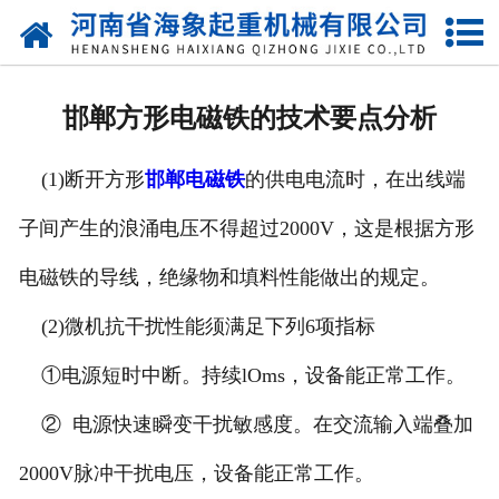
网站首页
关于我们
邯郸方形电磁铁的技术要点分析
产品中心
(1)断开方形
邯郸电磁铁
的供电电流时，在出线端
新闻动态
子间产生的浪涌电压不得超过2000V，这是根据方形
资质荣誉
电磁铁的导线，绝缘物和填料性能做出的规定。
厂区一角
(2)微机抗干扰性能须满足下列6项指标
案例展示
①电源短时中断。持续lOms，设备能正常工作。
② 电源快速瞬变干扰敏感度。在交流输入端叠加
联系我们
2000V脉冲干扰电压，设备能正常工作。