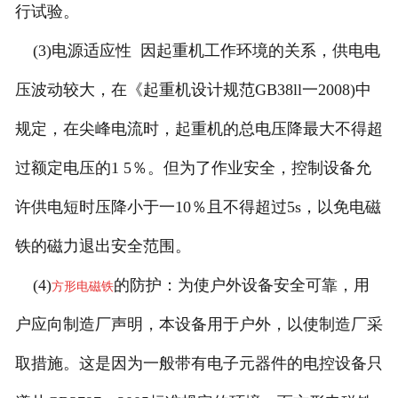
行试验。
(3)电源适应性 因起重机工作环境的关系，供电电
压波动较大，在《起重机设计规范GB38ll一2008)中
规定，在尖峰电流时，起重机的总电压降最大不得超
过额定电压的1 5％。但为了作业安全，控制设备允
许供电短时压降小于一10％且不得超过5s，以免电磁
铁的磁力退出安全范围。
(4)
的防护：为使户外设备安全可靠，用
方形电磁铁
户应向制造厂声明，本设备用于户外，以使制造厂采
取措施。这是因为一般带有电子元器件的电控设备只