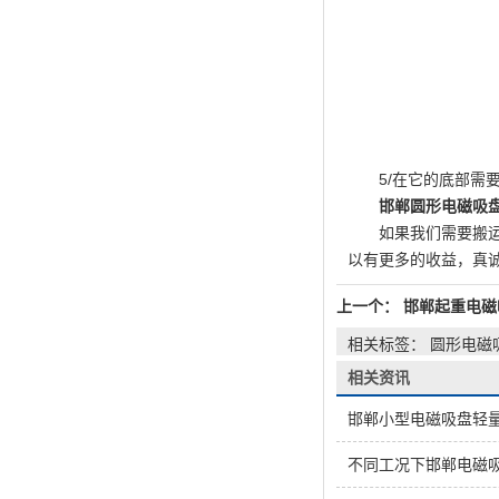
5/在它的底部需要
邯郸圆形电磁吸
如果我们需要搬运的
以有更多的收益，真
上一个：
邯郸起重电磁
相关标签： 圆形电磁
相关资讯
邯郸小型电磁吸盘轻量
不同工况下邯郸电磁吸