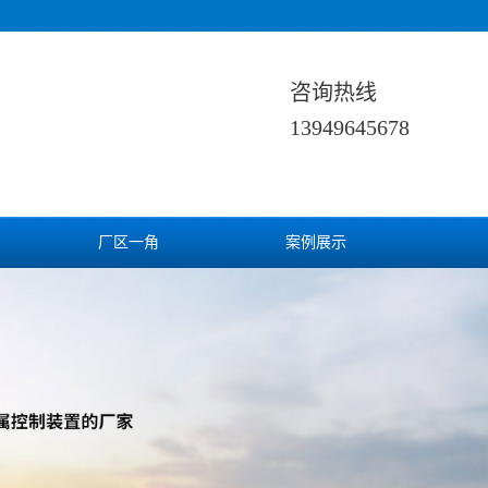
咨询热线
13949645678
厂区一角
案例展示