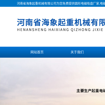
河南省海象起重机械有限公司为您免费提供
圆形电磁吸盘厂家
,电
网站首页
关于我们
联系我们