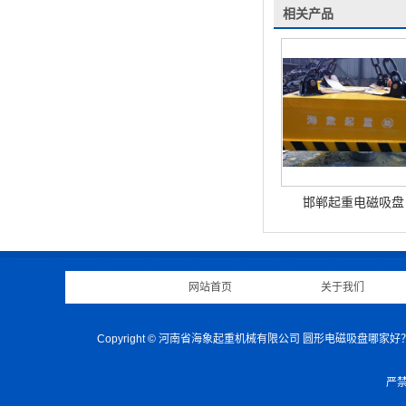
相关产品
邯郸起重电磁吸盘
网站首页
|
关于我们
Copyright © 河南省海象起重机械有限公司 圆形电磁
严