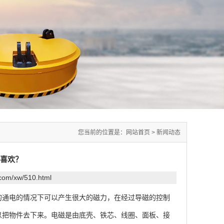
您当前的位置是：
网站首页
>
新闻动态
喜欢？
.com/xw/510.html
的通电的情况下可以产生很大的磁力，在经过导磁的控制
以把物件去下来。电磁是由底壳、铁芯、线圈、面板、接