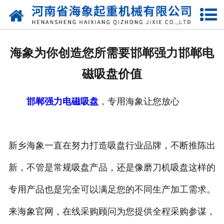
网站首页
关于我们
海象为你创造您所需要邯郸强力邯郸电
产品中心
磁吸盘价值
新闻动态
邯郸强力电磁吸盘
，专用海象让您放心
资质荣誉
厂区一角
新乡海象一直在努力打造吸盘行业品牌，不断推陈出
案例展示
新，不管是常规吸盘产品，还是像磨刀机吸盘这样的
专用产品也是完全可以满足您的不同生产加工需求。
联系我们
来海象官网，在线采购顾问为您提供全程采购参谋，