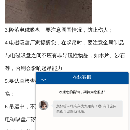
3.降落电磁吸盘，要注意周围情况，防止伤人；
4.电磁吸盘厂家提醒您，在起吊时，要注意金属制品
与电磁吸盘之间不应有非导磁性物品，如木片、沙石
等，否则会影响起吊能力；
在线客服
5.要认真检查各部分的零部件，发现损坏应及时更
欢迎您的咨询，期待为您服务!
换；
6.吊运中，不准在设备或人员头上通过。
您好呀～很高兴为您服务！😊 有什么问
题都可以跟我说哦。
电磁吸盘厂家提醒您，在使用电磁吸盘时，一定要注