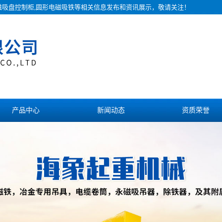
磁吸盘控制柜,圆形电磁吸铁等相关信息发布和资讯展示，敬请关注！
产品中心
新闻动态
资质荣誉