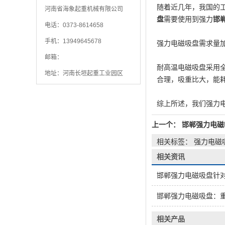
随着近几年，我国的
河南省海象起重机械有限公司
盘
需要使用到强力
邯
电话：0373-8614658
手机：13949645678
强力电磁吸盘需求量
邮箱：
耐高温电磁吸盘采用
地址：河南长垣起重工业园区
合理，吸重比大，能
综上所述，我们强力
上一个：
邯郸强力电磁
相关标签： 强力电磁
相关资讯
邯郸强力电磁吸盘针对
邯郸强力电磁吸盘：重
相关产品