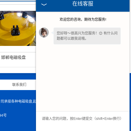
在线客服
欢迎您的咨询，期待为您服务!
您好呀～很高兴为您服务！😊 有什么问
题都可以跟我说哦。
您的
【手机】
多少？我稍后让业务经理
邯郸电磁吸盘
邯郸吸盘圆电磁吸盘
给您回电话！
联系我们
|
网站地图
|
限公司承接各种电磁吸盘,起重电磁铁产品，如有需要欢迎致电咨询！
94号