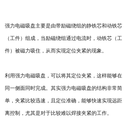
强力电磁吸盘主要是由带励磁绕组的静铁芯和动铁芯
（工件）组成，当励磁绕组通过电流时，动铁芯（工
件）被磁力吸住，从而实现定位夹紧的现象。
利用强力电磁吸盘，可以将其定位夹紧，这样能够在
同一侧面同时完成。其实强力电磁吸盘的结构非常简
单，夹紧比较迅速，且定位准确，能够快速实现远距
离控制，尤其是对于比较难以焊接夹紧的工作。