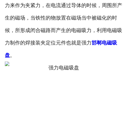
力来作为夹紧力，在电流通过导体的时候，周围所产
生的磁场，当铁性的物放置在磁场当中被磁化的时
候，所形成闭合磁路而产生的电磁吸力，利用电磁吸
力制作的焊接装夹定位元件也就是强力
邯郸电磁吸
盘
。