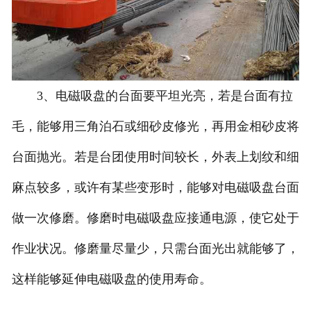
3、电磁吸盘的台面要平坦光亮，若是台面有拉
毛，能够用三角泊石或细砂皮修光，再用金相砂皮将
台面抛光。若是台团使用时间较长，外表上划纹和细
麻点较多，或许有某些变形时，能够对电磁吸盘台面
做一次修磨。修磨时电磁吸盘应接通电源，使它处于
作业状况。修磨量尽量少，只需台面光出就能够了，
这样能够延伸电磁吸盘的使用寿命。