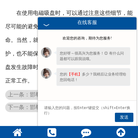
在使用电磁吸盘时，可以通过注意这些细节，能
在线客服
尽可能的避免电磁吸盘频繁的发生故障，影响使用寿
欢迎您的咨询，期待为您服务!
命。当然，就算做好日常保养工作，定期检查及维
护，也不能保证电磁吸盘不会出现故障。而当电磁吸
您好呀～很高兴为您服务！😊 有什么问
题都可以跟我说哦。
盘发生故障时，还是需要及时的处理解决，尽快恢复
您的
【手机】
多少？我稍后让业务经理给
您回电话！
正常工作。
上一条：邯郸起重电磁吸盘应如何选购
下一条：邯郸电磁吸盘厂家带您了解强力电磁吸盘
发送