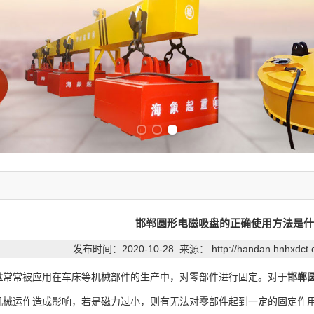
Previous slide
Next slide
邯郸圆形电磁吸盘的正确使用方法是什
发布时间：2020-10-28 来源：
http://handan.hnhxdct
盘
常常被应用在车床等机械部件的生产中，对零部件进行固定。对于
邯郸
机械运作造成影响，若是磁力过小，则有无法对零部件起到一定的固定作