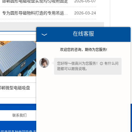
，邯郸圆形电磁吸盘实现均匀吸附固定
2026-05-07
专为圆形导磁物料打造的专用吊运工具
2026-03-24
在线客服
欢迎您的咨询，期待为您服务!
您好呀～很高兴为您服务！😊 有什么问
题都可以跟我说哦。
邯郸微型电磁吸盘
邯郸电磁吸盘
联系我们
|
网站地图
|