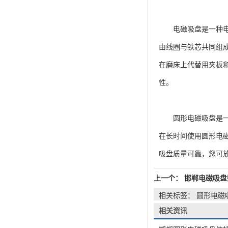
电磁吸盘是一种电磁
由线圈与铁芯共同组
在磨床上代替用夹板
性。
圆形电磁吸盘是一种
在长时间使用圆形电
吸盘质量可靠，您可
上一个：
邯郸电磁吸盘
相关标签： 圆形电磁
相关资讯