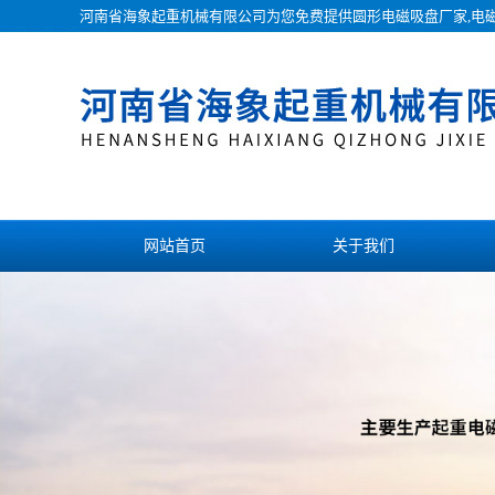
河南省海象起重机械有限公司为您免费提供
圆形电磁吸盘厂家
,电
网站首页
关于我们
联系我们