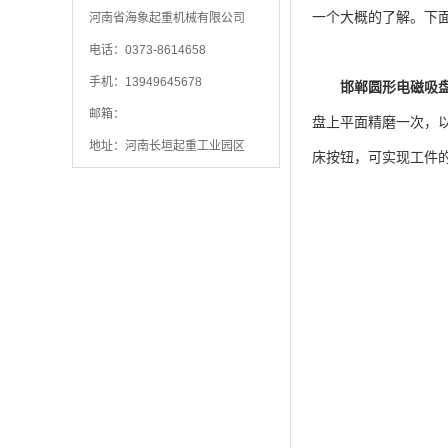
一个大概的了解。下
河南省海象起重机械有限公司
电话：0373-8614658
手机：13949645678
邯郸圆形电磁吸
邮箱：
盘上平面精磨一次，
地址：河南长垣起重工业园区
床按钮，可实现工件