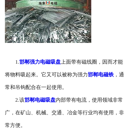
1.
邯郸强力电磁吸盘
上面带有磁线圈，因而才能
将物料吸起来。它又可以被称为强力
邯郸电磁铁
，通
常和吊钩配合在一起使用。
2.该
邯郸电磁吸盘
内部带有电流，使用领域非常
广，在矿山、机械、交通、冶金等行业均有使用，非
常方便。