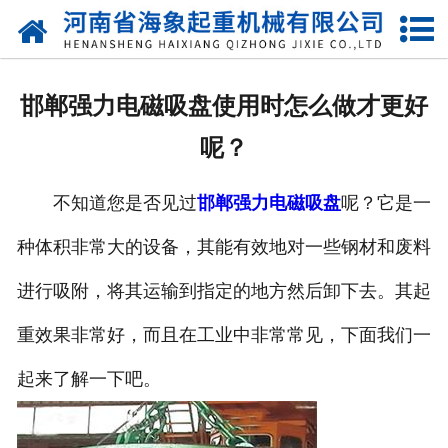
网站首页
关于我们
邯郸强力电磁吸盘使用时怎么做才更好
产品中心
呢？
新闻动态
不知道您是否见过
邯郸强力电磁吸盘
呢？它是一
资质荣誉
种体积非常大的设备，其能有效地对一些钢材和废料
厂区一角
进行吸附，将其运输到指定的地方然后卸下去。其起
案例展示
重效果非常好，而且在工业中非常常见，下面我们一
起来了解一下吧。
联系我们