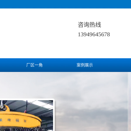
咨询热线
13949645678
厂区一角
案例展示