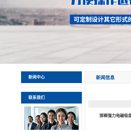
新闻中心
新闻信息
联系我们
邯郸强力电磁吸